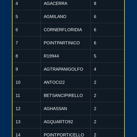
4
AGACERRA
8
5
AGMILANO
6
6
CORNERFLORIDIA
6
7
POINTPARTINICO
6
8
R19944
5
9
AGTRAPANIGOLFO
4
10
ANTOCI22
2
11
BETSANCIPIRELLO
2
12
AGHASSAN
2
13
AGQUARTO92
2
14
POINTPORTICELLO
2