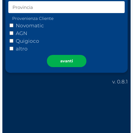
Provenienza Cliente
Novomatic
AGN
Quigioco
altro
avanti
v. 0.8.1